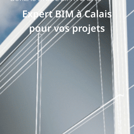
Expert BIM à Calais
pour vos projets