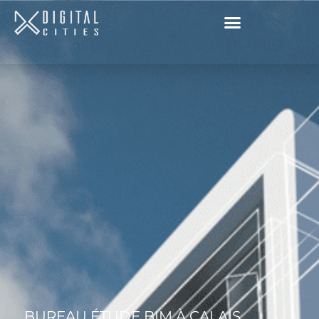
BUREAU ÉTUDE BIM À CALAIS