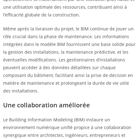
une utilisation optimale des ressources, contribuant ainsi à
l’efficacité globale de la construction.
Même après la livraison du projet, le BIM continue de jouer un
rôle crucial dans la phase de maintenance. Les informations
intégrées dans le modèle BIM fournissent une base solide pour
la gestion des installations, la maintenance prédictive, et les
éventuelles modifications. Les gestionnaires d’installations
peuvent accéder à des données détaillées sur chaque
composant du bâtiment, facilitant ainsi la prise de décision en
matière de maintenance et prolongeant la durée de vie utile
des installations.
Une collaboration améliorée
Le Building Information Modeling (BIM) instaure un
environnement numérique unifié propice à une collaboration
synergique entre architectes, ingénieurs, entrepreneurs et