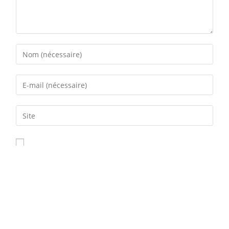
Enregistrer mon nom, mon e-mail et mon site dans le
navigateur pour mon prochain commentaire.